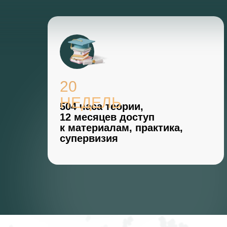
20
НЕДЕЛЬ
504 часа теории,
12 месяцев доступ
к материалам, практика,
супервизия