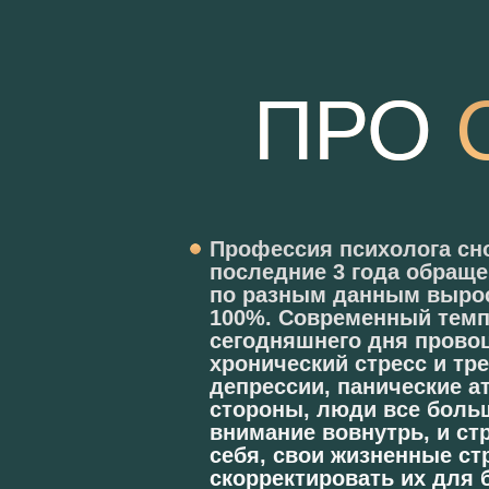
ПРО
Профессия психолога сно
последние 3 года обраще
по разным данным вырос
100%. Современный темп
сегодняшнего дня прово
хронический стресс и тр
депрессии, панические ат
стороны, люди все боль
внимание вовнутрь, и ст
себя, свои жизненные ст
скорректировать их для 