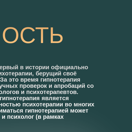
ОСТЬ
первый в истории официально
ихотерапии, берущий своё
 За это время гипнотерапия
учных проверок и апробаций со
ологов и психотерапевтов.
гипнотерапия является
остью психотерапии во многих
ниматься гипнотерапией может
 и психолог (в рамках