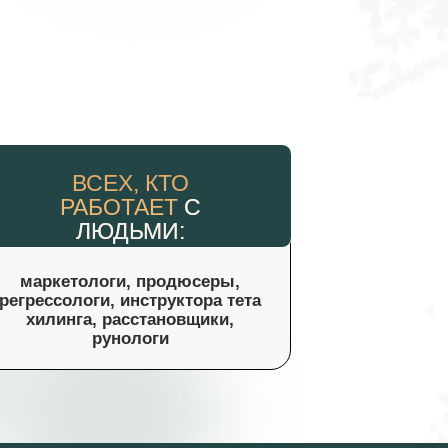
ВСЕХ, КТО
РАБОТАЕТ
С
ЛЮДЬМИ:
маркетологи, продюсеры,
регрессологи, инструктора тета
хилинга, расстановщики,
рунологи