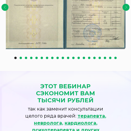
ЭТОТ ВЕБИНАР
СЭКОНОМИТ ВАМ
ТЫСЯЧИ РУБЛЕЙ
так как заменит консультации
целого ряда врачей:
терапевта
,
невролога,
кардиолога
,
психотерапевта
и других