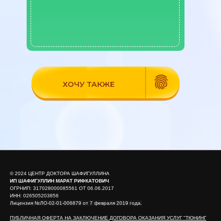
ХОЧУ ТАКЖЕ
© 2024 ЦЕНТР ДОКТОРА ШАФИГУЛЛИНА
ИП ШАФИГУЛЛИН МАРАТ РИФКАТОВИЧ
ОГРНИП: 317028000085561 ОТ 06.06.2017
ИНН: 026505203856
Лицензия №ЛО-02-01-006879 от 7 февраля 2019 года.
ПУБЛИЧНАЯ ОФЕРТА НА ЗАКЛЮЧЕНИЕ ДОГОВОРА ОКАЗАНИЯ УСЛУГ "ТЮНИНГ