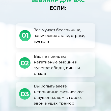
ВЕБИНАР ДЛЯ ВАС
ЕСЛИ:
Вас мучает бессонница,
01
панические атаки, страхи,
тревога
Вас не покидают
02
негативные эмоции и
чувства: обиды, вины и
стыда
Вы испытываете
неприятные физические
03
ощущения: ком в горле,
звон в ушах, тремор